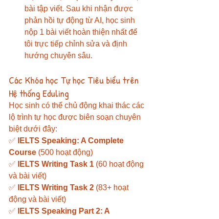
bài tập viết. Sau khi nhận được 
phản hồi tự động từ AI, học sinh 
nộp 1 bài viết hoàn thiện nhất để 
tôi trực tiếp chỉnh sửa và định 
hướng chuyên sâu.
Các Khóa học Tự học Tiêu biểu trên 
Hệ thống Eduling
Học sinh có thể chủ động khai thác các 
lộ trình tự học được biên soạn chuyên 
biệt dưới đây:
✅ 
IELTS Speaking: A Complete 
Course
 (500 hoạt động) 
✅ 
IELTS Writing Task 1
 (60 hoạt động 
và bài viết) 
✅ 
IELTS Writing Task 2
 (83+ hoạt 
động và bài viết) 
✅ 
IELTS Speaking Part 2: A 