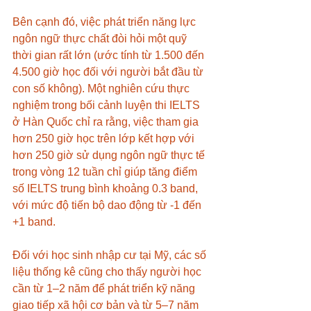
Bên cạnh đó, việc phát triển năng lực 
ngôn ngữ thực chất đòi hỏi một quỹ 
thời gian rất lớn (ước tính từ 1.500 đến 
4.500 giờ học đối với người bắt đầu từ 
con số không). Một nghiên cứu thực 
nghiệm trong bối cảnh luyện thi IELTS 
ở Hàn Quốc chỉ ra rằng, việc tham gia 
hơn 250 giờ học trên lớp kết hợp với 
hơn 250 giờ sử dụng ngôn ngữ thực tế 
trong vòng 12 tuần chỉ giúp tăng điểm 
số IELTS trung bình khoảng 0.3 band, 
với mức độ tiến bộ dao động từ -1 đến 
+1 band. 
Đối với học sinh nhập cư tại Mỹ, các số 
liệu thống kê cũng cho thấy người học 
cần từ 1–2 năm để phát triển kỹ năng 
giao tiếp xã hội cơ bản và từ 5–7 năm 