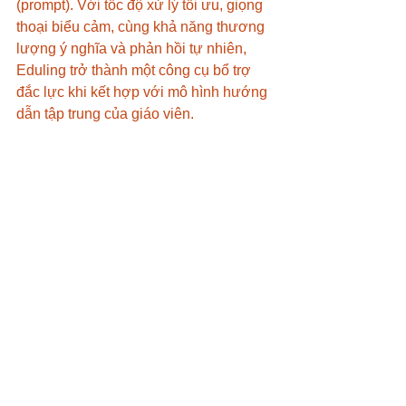
(prompt). Với tốc độ xử lý tối ưu, giọng 
thoại biểu cảm, cùng khả năng thương 
lượng ý nghĩa và phản hồi tự nhiên, 
Eduling trở thành một công cụ bổ trợ 
đắc lực khi kết hợp với mô hình hướng 
dẫn tập trung của giáo viên.