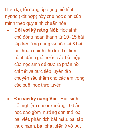
Hiện tại, tôi đang áp dụng mô hình 
hybrid (kết hợp) này cho học sinh của 
mình theo quy trình chuẩn hóa:
Đối với kỹ năng Nói:
 Học sinh 
chủ động hoàn thành từ 10–15 bài 
tập trên ứng dụng và nộp lại 3 bài 
nói hoàn chỉnh cho tôi. Tôi tiến 
hành đánh giá trước các bài nộp 
của học sinh để đưa ra phản hồi 
chi tiết và trực tiếp luyện tập 
chuyên sâu thêm cho các em trong 
các buổi học trực tuyến.
Đối với kỹ năng Viết:
 Học sinh 
trải nghiệm chuỗi khoảng 10 bài 
học bao gồm: hướng dẫn thể loại 
bài viết, phân tích bài mẫu, bài tập 
thực hanh, bài phát triển ý với AI, 