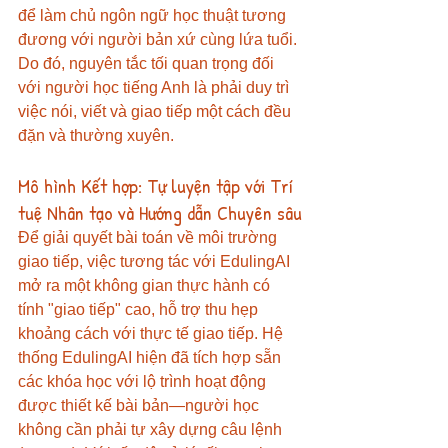
để làm chủ ngôn ngữ học thuật tương 
đương với người bản xứ cùng lứa tuổi. 
Do đó, nguyên tắc tối quan trọng đối 
với người học tiếng Anh là phải duy trì 
việc nói, viết và giao tiếp một cách đều 
đặn và thường xuyên.
Mô hình Kết hợp: Tự luyện tập với Trí 
tuệ Nhân tạo và Hướng dẫn Chuyên sâu
Để giải quyết bài toán về môi trường 
giao tiếp, việc tương tác với EdulingAI 
mở ra một không gian thực hành có 
tính "giao tiếp" cao, hỗ trợ thu hẹp 
khoảng cách với thực tế giao tiếp. Hệ 
thống EdulingAI hiện đã tích hợp sẵn 
các khóa học với lộ trình hoạt động 
được thiết kế bài bản—người học 
không cần phải tự xây dựng câu lệnh 