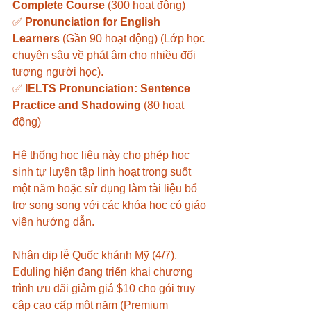
Complete Course
 (300 hoạt động) 
✅ 
Pronunciation for English 
Learners
 (Gần 90 hoạt động) (Lớp học 
chuyên sâu về phát âm cho nhiều đối 
tượng người học).
✅ 
IELTS Pronunciation: Sentence 
Practice and Shadowing
 (80 hoạt 
động)
Hệ thống học liệu này cho phép học 
sinh tự luyện tập linh hoạt trong suốt 
một năm hoặc sử dụng làm tài liệu bổ 
trợ song song với các khóa học có giáo 
viên hướng dẫn.
Nhân dịp lễ Quốc khánh Mỹ (4/7), 
Eduling hiện đang triển khai chương 
trình ưu đãi giảm giá $10 cho gói truy 
cập cao cấp một năm (Premium 