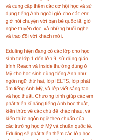
và cung cấp thêm các cơ hội học và sử 
dụng tiếng Anh ngoài giờ cho các em: 
giờ nói chuyện với bạn bè quốc tế, giờ 
nghe truyện đọc, và những buổi nghe 
và trao đổi với khách mời. 
Eduling hiện đang có các lớp cho học 
sinh tư lớp 1 đến lớp 9, sử dùng giáo 
trình Reach và Inside thường dùng ở 
Mỹ cho học sinh dùng tiếng Anh như 
ngôn ngữ thứ hai, lớp IELTS, lớp phát 
âm tiếng Anh Mỹ, và lớp viết sáng tạo 
và học thuật. Chương trình giúp các em 
phát triển kĩ năng tiếng Anh học thuật, 
kiến thức về các chủ đề khác nhau, và 
kiến thức ngôn ngữ theo chuẩn của 
các trường học ở Mỹ và chuẩn quốc tế. 
Eduling sẽ phát triển thêm các lớp học 