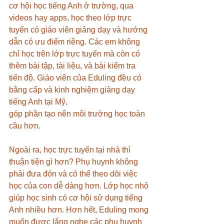
cơ hội học tiếng Anh ở trường, qua 
videos hay apps, học theo lớp trực 
tuyến có giáo viên giảng dạy và hướng 
dẫn có ưu điểm riêng. Các em không 
chỉ học trên lớp trực tuyến mà còn có 
thêm bài tập, tài liệu, và bài kiểm tra 
tiến độ. Giáo viên của Eduling đều có 
bằng cấp và kinh nghiệm giảng dạy 
tiếng Anh tại Mỹ,   
góp phần tạo nên môi trường học toàn 
cầu hơn. 
Ngoài ra, học trực tuyến tại nhà thì 
thuận tiện gì hơn? Phụ huynh không 
phải đưa đón và có thể theo dõi việc 
học của con dễ dàng hơn. Lớp học nhỏ 
giúp học sinh có cơ hội sử dụng tiếng 
Anh nhiều hơn. Hơn hết, Eduling mong 
muốn được lắng nghe các phụ huynh 