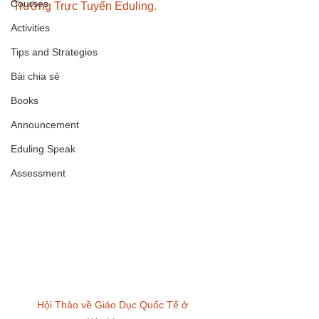
Courses
Trường Trực Tuyến Eduling. 
Activities
Tips and Strategies
Bài chia sẻ
Books
Announcement
Eduling Speak
Assessment
Hội Thảo về Giáo Dục Quốc Tế ở 