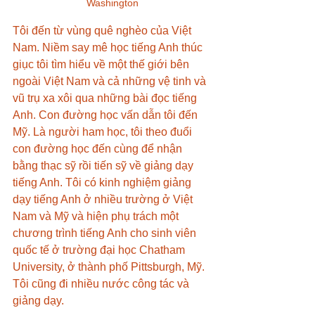
Washington
Tôi đến từ vùng quê nghèo của Việt 
Nam. Niềm say mê học tiếng Anh thúc 
giục tôi tìm hiểu về một thế giới bên 
ngoài Việt Nam và cả những vệ tinh và 
vũ trụ xa xôi qua những bài đọc tiếng 
Anh. Con đường học vấn dẫn tôi đến 
Mỹ. Là người ham học, tôi theo đuổi 
con đường học đến cùng để nhận 
bằng thạc sỹ rồi tiến sỹ về giảng dạy 
tiếng Anh. Tôi có kinh nghiệm giảng 
dạy tiếng Anh ở nhiều trường ở Việt 
Nam và Mỹ và hiện phụ trách một 
chương trình tiếng Anh cho sinh viên 
quốc tế ở trường đại học Chatham 
University, ở thành phố Pittsburgh, Mỹ. 
Tôi cũng đi nhiều nước công tác và 
giảng dạy.