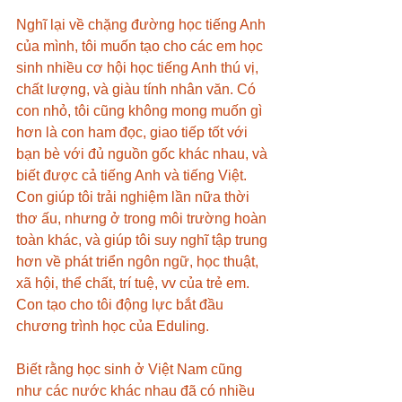
Nghĩ lại về chặng đường học tiếng Anh 
của mình, tôi muốn tạo cho các em học 
sinh nhiều cơ hội học tiếng Anh thú vị, 
chất lượng, và giàu tính nhân văn. Có 
con nhỏ, tôi cũng không mong muốn gì 
hơn là con ham đọc, giao tiếp tốt với 
bạn bè với đủ nguồn gốc khác nhau, và 
biết được cả tiếng Anh và tiếng Việt. 
Con giúp tôi trải nghiệm lần nữa thời 
thơ ấu, nhưng ở trong môi trường hoàn 
toàn khác, và giúp tôi suy nghĩ tập trung 
hơn về phát triển ngôn ngữ, học thuật, 
xã hội, thể chất, trí tuệ, vv của trẻ em. 
Con tạo cho tôi động lực bắt đầu 
chương trình học của Eduling. 
Biết rằng học sinh ở Việt Nam cũng 
như các nước khác nhau đã có nhiều 