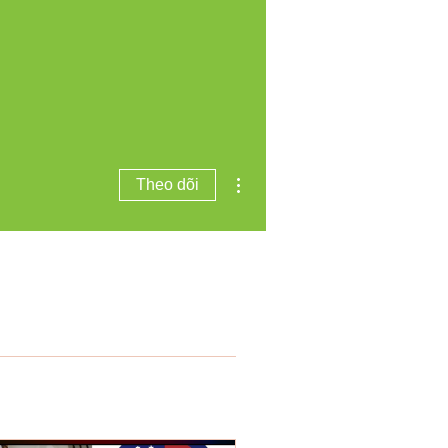
Thao tác khác
Theo dõi