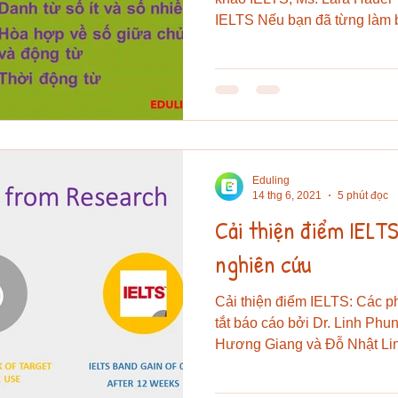
IELTS Nếu bạn đã từng làm bà
Eduling
14 thg 6, 2021
5 phút đọc
Cải thiện điểm IELTS
nghiên cứu
Cải thiện điểm IELTS: Các p
tắt báo cáo bởi Dr. Linh Ph
Hương Giang và Đỗ Nhật Lin