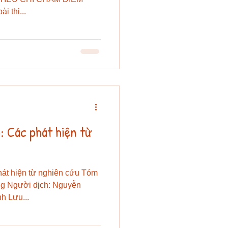
i thi...
: Các phát hiện từ
hát hiện từ nghiên cứu Tóm
ung Người dịch: Nguyễn
h Lưu...