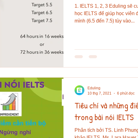
1. IELTS 1, 2, 3 Eduling sẽ 
học IELTS để giúp học viên 
mình (6.5 đến 7.5) tùy vào...
Eduling
10 thg 7, 2021
6 phút đọc
Tiêu chí và những đi
trong bài nói IELTS
Phân tích bởi TS. Linh Phun
khảo IELTS, Ms. Lara Haue