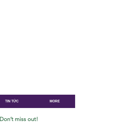
TIN TỨC
MORE
Don’t miss out!