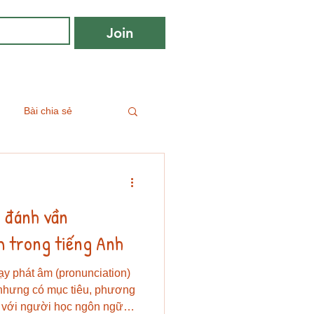
Join
Bài chia sẻ
y đánh vần
m trong tiếng Anh
ạy phát âm (pronunciation)
 nhưng có mục tiêu, phương
i với người học ngôn ngữ