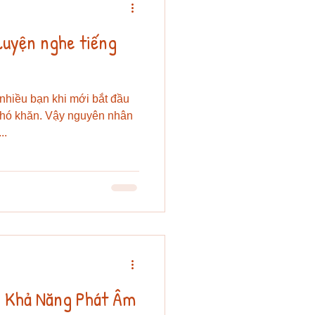
luyện nghe tiếng
 nhiều bạn khi mới bắt đầu
 khó khăn. Vậy nguyên nhân
..
n Khả Năng Phát Âm