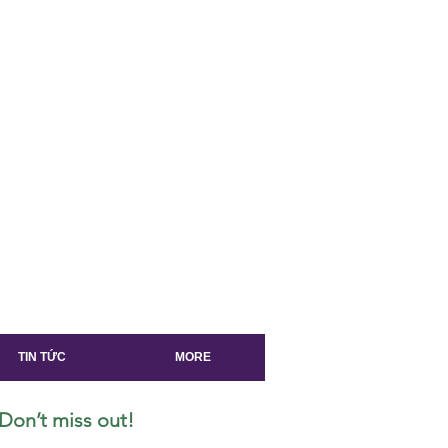
TIN TỨC
MORE
Don’t miss out!