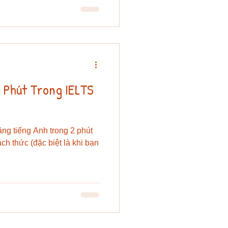
2 Phút Trong IELTS
ằng tiếng Anh trong 2 phút
ách thức (đặc biệt là khi bạn