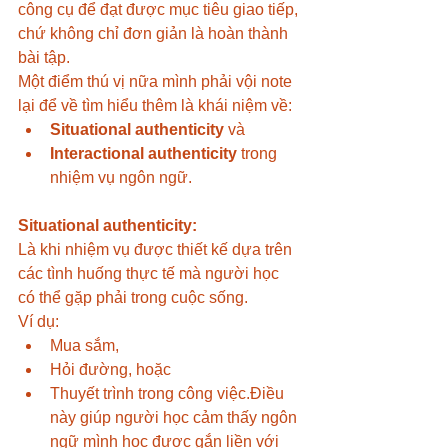
công cụ để đạt được mục tiêu giao tiếp, 
chứ không chỉ đơn giản là hoàn thành 
bài tập.
Một điểm thú vị nữa mình phải vội note 
lại để về tìm hiểu thêm là khái niệm về:
Situational authenticity
 và
Interactional authenticity
 trong 
nhiệm vụ ngôn ngữ.
Situational authenticity:
Là khi nhiệm vụ được thiết kế dựa trên 
các tình huống thực tế mà người học 
có thể gặp phải trong cuộc sống.
Ví dụ:
Mua sắm,
Hỏi đường, hoặc
Thuyết trình trong công việc.Điều 
này giúp người học cảm thấy ngôn 
ngữ mình học được gắn liền với 