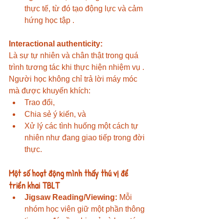
thực tế, từ đó tạo động lực và cảm 
hứng học tập .
Interactional authenticity:
Là sự tự nhiên và chân thật trong quá 
trình tương tác khi thực hiện nhiệm vụ
 .
Người học không chỉ trả lời máy móc 
mà được khuyến khích:
Trao đổi,
Chia sẻ ý kiến, và
Xử lý các tình huống một cách tự 
nhiên như đang giao tiếp trong đời 
thực.
Một số hoạt động mình thấy thú vị để 
triển khai TBLT
Jigsaw Reading/Viewing:
 Mỗi 
nhóm học viên giữ một phần thông 