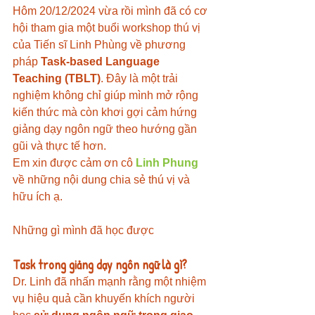
Hôm 20/12/2024 vừa rồi mình đã có cơ 
hội tham gia một buổi workshop thú vị 
của Tiến sĩ Linh Phùng về phương 
pháp
Task-based Language 
Teaching (TBLT)
. Đây là một trải 
nghiệm không chỉ giúp mình mở rộng 
kiến thức mà còn khơi gợi cảm hứng 
giảng dạy ngôn ngữ theo hướng gần 
gũi và thực tế hơn.
Em xin được cảm ơn cô
Linh Phung
về những nội dung chia sẻ thú vị và 
hữu ích ạ.
Những gì mình đã học được
Task trong giảng dạy ngôn ngữ là gì?
Dr. Linh đã nhấn mạnh rằng một nhiệm 
vụ hiệu quả cần khuyến khích người 