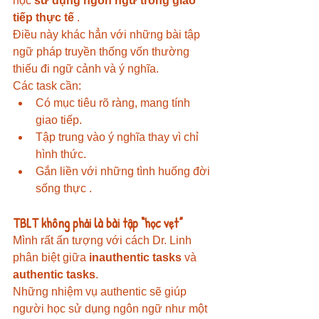
học
sử dụng ngôn ngữ trong giao 
tiếp thực tế
 .
Điều này khác hẳn với những bài tập 
ngữ pháp truyền thống vốn thường 
thiếu đi ngữ cảnh và ý nghĩa.
Các task cần:
Có mục tiêu rõ ràng, mang tính 
giao tiếp.
Tập trung vào ý nghĩa thay vì chỉ 
hình thức.
Gắn liền với những tình huống đời 
sống thực .
TBLT không phải là bài tập “học vẹt”
Mình rất ấn tượng với cách Dr. Linh 
phân biệt giữa
inauthentic tasks
 và 
authentic tasks
.
Những nhiệm vụ authentic sẽ giúp 
người học sử dụng ngôn ngữ như một 