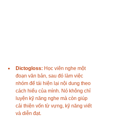
Dictogloss:
 Học viên nghe một 
đoạn văn bản, sau đó làm việc 
nhóm để tái hiện lại nội dung theo 
cách hiểu của mình. Nó không chỉ 
luyện kỹ năng nghe mà còn giúp 
cải thiện vốn từ vựng, kỹ năng viết 
và diễn đạt.