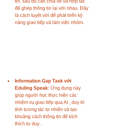
tin, sau đó cần chia sẻ và hợp tác 
để ghép thông tin lại với nhau. Đây 
là cách tuyệt vời để phát triển kỹ 
năng giao tiếp và làm việc nhóm.
Information Gap Task với 
Eduling Speak:
 Ứng dụng này 
giúp người học thực hiện các 
nhiệm vụ giao tiếp qua AI , duy trì 
tính tương tác tự nhiên và tạo 
khoảng cách thông tin để kích 
thích tư duy .