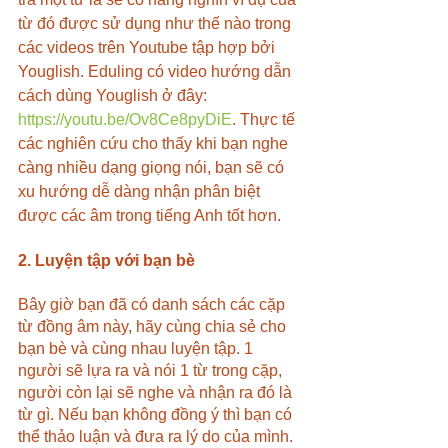
từ đó được sử dụng như thế nào trong 
các videos trên Youtube tập hợp bởi 
Youglish. Eduling có video hướng dẫn 
cách dùng Youglish ở đây: 
https://youtu.be/Ov8Ce8pyDiE
. Thực tế 
các nghiên cứu cho thấy khi bạn nghe 
càng nhiều dạng giọng nói, bạn sẽ có 
xu hướng dễ dàng nhận phân biệt 
được các âm trong tiếng Anh tốt hơn.
2. Luyện tập với bạn bè
Bây giờ bạn đã có danh sách các cặp 
từ đồng âm này, hãy cùng chia sẻ cho 
bạn bè và cùng nhau luyện tập. 1 
người sẽ lựa ra và nói 1 từ trong cặp, 
người còn lại sẽ nghe và nhận ra đó là 
từ gì. Nếu bạn không đồng ý thì bạn có 
thể thảo luận và đưa ra lý do của mình. 