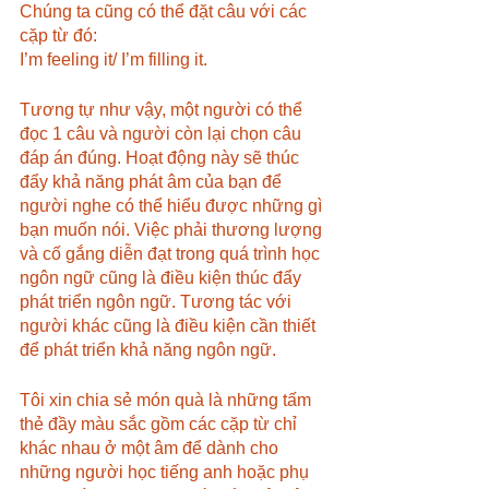
Chúng ta cũng có thể đặt câu với các 
cặp từ đó:
I’m feeling it/ I’m filling it.
Tương tự như vậy, một người có thể 
đọc 1 câu và người còn lại chọn câu 
đáp án đúng. Hoạt động này sẽ thúc 
đẩy khả năng phát âm của bạn để 
người nghe có thể hiểu được những gì 
bạn muốn nói. Việc phải thương lượng 
và cố gắng diễn đạt trong quá trình học 
ngôn ngữ cũng là điều kiện thúc đẩy 
phát triển ngôn ngữ. Tương tác với 
người khác cũng là điều kiện cần thiết 
để phát triển khả năng ngôn ngữ.
Tôi xin chia sẻ món quà là những tấm 
thẻ đầy màu sắc gồm các cặp từ chỉ 
khác nhau ở một âm để dành cho 
những người học tiếng anh hoặc phụ 