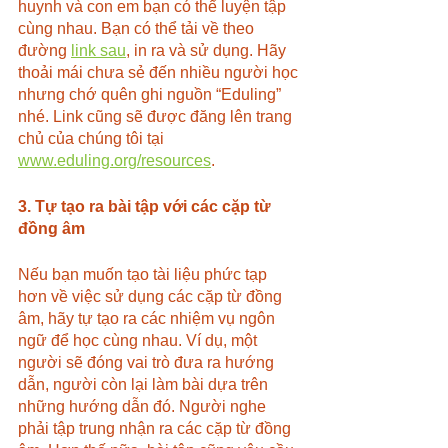
huynh và con em bạn có thể luyện tập 
cùng nhau. Bạn có thể tải về theo 
đường 
link sau
, in ra và sử dụng. Hãy 
thoải mái chưa sẻ đến nhiều người học 
nhưng chớ quên ghi nguồn “Eduling” 
nhé. Link cũng sẽ được đăng lên trang 
chủ của chúng tôi tại 
www.eduling.org/resources
.
3. Tự tạo ra bài tập với các cặp từ 
đồng âm
Nếu bạn muốn tạo tài liệu phức tạp 
hơn về việc sử dụng các cặp từ đồng 
âm, hãy tự tạo ra các nhiệm vụ ngôn 
ngữ để học cùng nhau. Ví dụ, một 
người sẽ đóng vai trò đưa ra hướng 
dẫn, người còn lại làm bài dựa trên 
những hướng dẫn đó. Người nghe 
phải tập trung nhận ra các cặp từ đồng 