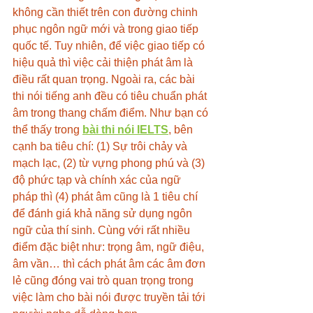
không cần thiết trên con đường chinh 
phục ngôn ngữ mới và trong giao tiếp 
quốc tế. Tuy nhiên, để việc giao tiếp có 
hiệu quả thì việc cải thiện phát âm là 
điều rất quan trọng. Ngoài ra, các bài 
thi nói tiếng anh đều có tiêu chuẩn phát 
âm trong thang chấm điểm. Như bạn có 
thể thấy trong 
bài thi nói IELTS
, bên 
cạnh ba tiêu chí: (1) Sự trôi chảy và 
mạch lạc, (2) từ vựng phong phú và (3) 
độ phức tạp và chính xác của ngữ 
pháp thì (4) phát âm cũng là 1 tiêu chí 
để đánh giá khả năng sử dụng ngôn 
ngữ của thí sinh. Cùng với rất nhiều 
điểm đặc biệt như: trọng âm, ngữ điệu, 
âm vần… thì cách phát âm các âm đơn 
lẻ cũng đóng vai trò quan trọng trong 
việc làm cho bài nói được truyền tải tới 