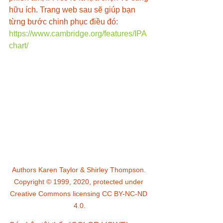
hữu ích. Trang web sau sẽ giúp bạn 
từng bước chinh phục điều đó: 
https://www.cambridge.org/features/IPA
chart/
Authors Karen Taylor & Shirley Thompson. 
Copyright © 1999, 2020, protected under 
Creative Commons licensing CC BY-NC-ND 
4.0.